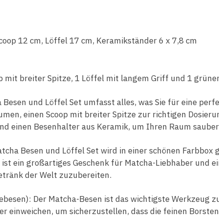
oop 12 cm, Löffel 17 cm, Keramikständer 6 x 7,8 cm
 mit breiter Spitze, 1 Löffel mit langem Griff und 1 grüne
esen und Löffel Set umfasst alles, was Sie für eine perf
en, einen Scoop mit breiter Spitze zur richtigen Dosierun
d einen Besenhalter aus Keramik, um Ihren Raum sauber 
ha Besen und Löffel Set wird in einer schönen Farbbox gel
ist ein großartiges Geschenk für Matcha-Liebhaber und ein
Getränk der Welt zuzubereiten.
esen): Der Matcha-Besen ist das wichtigste Werkzeug zur
er einweichen, um sicherzustellen, dass die feinen Borsten