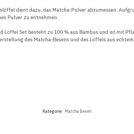
löffel dient dazu, das Matcha-Pulver abzumessen. Aufgr
eines Pulver zu entnehmen.
 Löffel Set besteht zu 100 % aus Bambus und ist mit Pfla
 Herstellung des Matcha-Besens und des Löffels aus echte
Kategorie:
Matcha Besen