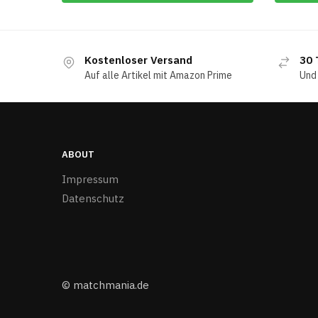
Kostenloser Versand
30 
Auf alle Artikel mit Amazon Prime
Und
ABOUT
Impressum
Datenschutz
© matchmania.de