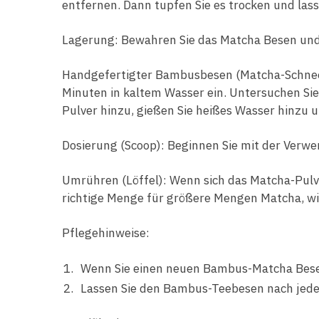
entfernen. Dann tupfen Sie es trocken und las
Lagerung: Bewahren Sie das Matcha Besen und 
Handgefertigter Bambusbesen (Matcha-Schneeb
Minuten in kaltem Wasser ein. Untersuchen Si
Pulver hinzu, gießen Sie heißes Wasser hinzu 
Dosierung (Scoop): Beginnen Sie mit der Verw
Umrühren (Löffel): Wenn sich das Matcha-Pulve
richtige Menge für größere Mengen Matcha, w
Pflegehinweise:
Wenn Sie einen neuen Bambus-Matcha Besen 
Lassen Sie den Bambus-Teebesen nach jedem