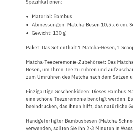
Spezifikationen:
Material: Bambus
Abmessungen: Matcha-Besen 10,5 x 6 cm, Sc
Gewicht: 130 g
Paket: Das Set enthält 1 Matcha-Besen, 1 Scoop
Matcha-Teezeremonie-Zubehörset: Das Matcha B
Besen, um Ihren Tee zu rühren und aufzuschäum
zum Umrühren des Matcha nach dem Setzen un
Einzigartige Geschenkideen: Dieses Bambus Matc
eine schöne Teezeremonie benötigt werden. Es 
beeindrucken, das ihnen hilft, das natürliche 
Handgefertigter Bambusbesen (Matcha-Schneeb
verwenden, sollten Sie ihn 2-3 Minuten in Wass