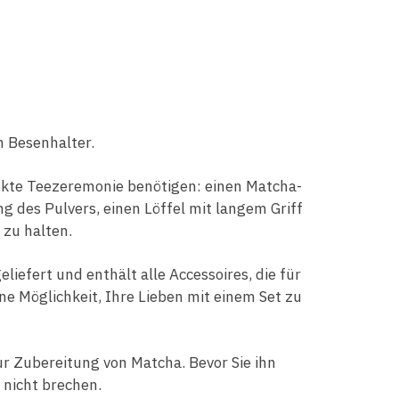
n Besenhalter.
ekte Teezeremonie benötigen: einen Matcha-
g des Pulvers, einen Löffel mit langem Griff
zu halten.
iefert und enthält alle Accessoires, die für
e Möglichkeit, Ihre Lieben mit einem Set zu
 Zubereitung von Matcha. Bevor Sie ihn
 nicht brechen.