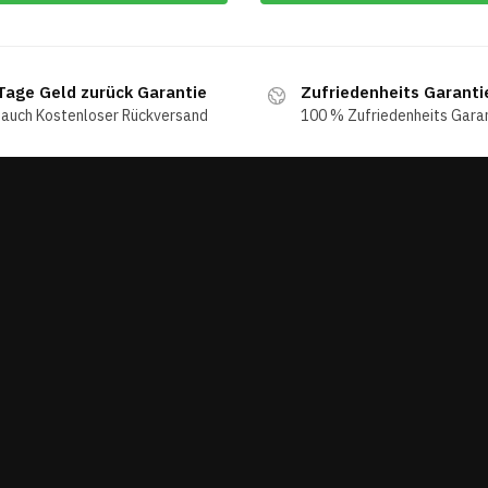
Tage Geld zurück Garantie
Zufriedenheits Garanti
 auch Kostenloser Rückversand
100 % Zufriedenheits Gara