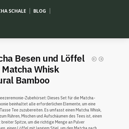
HA SCHALE
BLOG
cha Besen und Löffel
: Matcha Whisk
ural Bamboo
eezeremonie-Zubehörset: Dieses Set für die Matcha-
nie beinhaltet alle erforderlichen Elemente, um eine
Tasse Tee zuzubereiten. Es umfasst einen Matcha Whisk,
 zum Rühren, Mischen und Aufschäumen des Tees ist, einen
t breiter Spitze, um die richtige Menge an Pulver
n, einen Löffel mit langem Stiel, um den Matcha nach