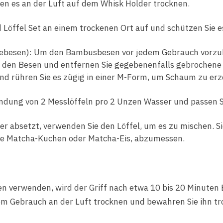
sen es an der Luft auf dem Whisk Holder trocknen.
Löffel Set an einem trockenen Ort auf und schützen Sie e
esen): Um den Bambusbesen vor jedem Gebrauch vorzuber
e den Besen und entfernen Sie gegebenenfalls gebrochene 
und rühren Sie es zügig in einer M-Form, um Schaum zu er
endung von 2 Messlöffeln pro 2 Unzen Wasser und passen 
r absetzt, verwenden Sie den Löffel, um es zu mischen. S
ie Matcha-Kuchen oder Matcha-Eis, abzumessen.
verwenden, wird der Griff nach etwa 10 bis 20 Minuten E
 Gebrauch an der Luft trocknen und bewahren Sie ihn tr