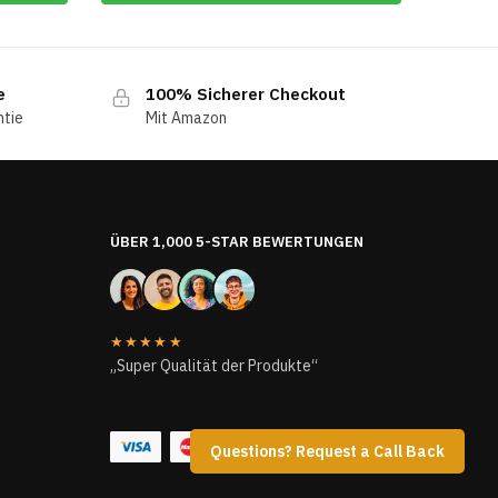
e
100% Sicherer Checkout
ntie
Mit Amazon
ÜBER 1,000 5-STAR BEWERTUNGEN
★★★★★
„Super Qualität der Produkte“
Questions? Request a Call Back