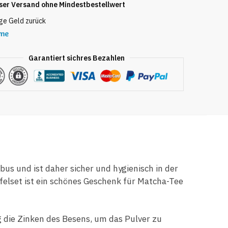
ser Versand ohne Mindestbestellwert
ge Geld zurück
Garantiert sichres Bezahlen
s und ist daher sicher und hygienisch in der
elset ist ein schönes Geschenk für Matcha-Tee
g die Zinken des Besens, um das Pulver zu