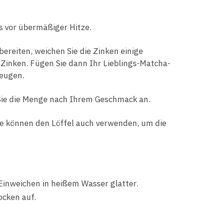
s vor übermäßiger Hitze.
eiten, weichen Sie die Zinken einige
Zinken. Fügen Sie dann Ihr Lieblings-Matcha-
zeugen.
Sie die Menge nach Ihrem Geschmack an.
ie können den Löffel auch verwenden, um die
inweichen in heißem Wasser glatter.
ocken auf.