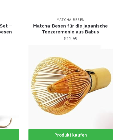
MATCHA BESEN
 Set –
Matcha-Besen für die japanische
besen
Teezeremonie aus Babus
€
12,59
Produkt kaufen