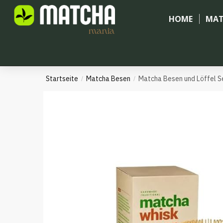
HOME
MAT
Startseite
Matcha Besen
Matcha Besen und Löffel S
/
/