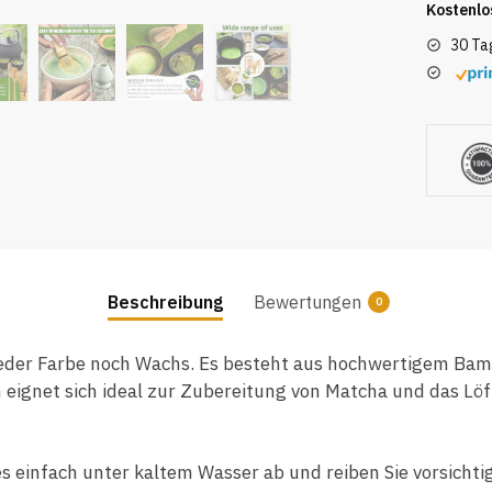
Kostenlo
30 Ta
Beschreibung
Bewertungen
0
der Farbe noch Wachs. Es besteht aus hochwertigem Bambu
gnet sich ideal zur Zubereitung von Matcha und das Löff
es einfach unter kaltem Wasser ab und reiben Sie vorsichti