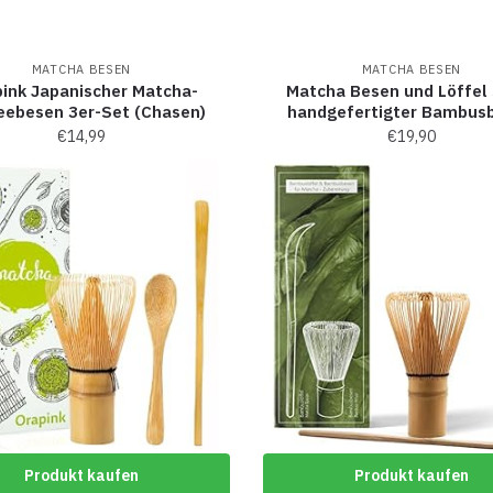
MATCHA BESEN
MATCHA BESEN
ink Japanischer Matcha-
Matcha Besen und Löffel
eebesen 3er-Set (Chasen)
handgefertigter Bambus
€
14,99
€
19,90
Produkt kaufen
Produkt kaufen