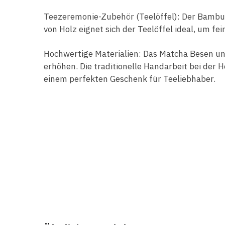
Teezeremonie-Zubehör (Teelöffel): Der Bambus
von Holz eignet sich der Teelöffel ideal, um f
Hochwertige Materialien: Das Matcha Besen und
erhöhen. Die traditionelle Handarbeit bei der
einem perfekten Geschenk für Teeliebhaber.