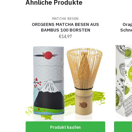
Ähnliche Produkte
MATCHA BESEN
ORIGEENS MATCHA BESEN AUS
Orap
BAMBUS 100 BORSTEN
Schn
€
14,97
Produkt kaufen