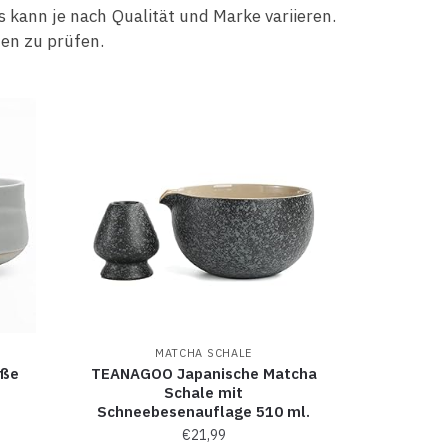
s kann je nach Qualität und Marke variieren.
en zu prüfen.
MATCHA SCHALE
iße
TEANAGOO Japanische Matcha
Schale mit
Schneebesenauflage 510 ml.
€
21,99