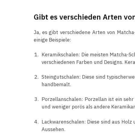
Gibt es verschieden Arten vo
Ja, es gibt verschiedene Arten von Matcha-
einige Beispiele:
Keramikschalen: Die meisten Matcha-Scha
verschiedenen Farben und Designs. Keram
Steingutschalen: Diese sind typischerwe
handbemalt.
Porzellanschalen: Porzellan ist ein seh
und weniger porös als andere Keramikart
Lackwarenschalen: Diese sind aus Holz u
Aussehen.