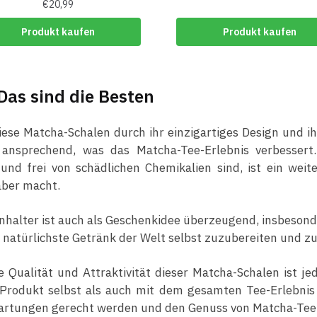
€
20,99
Produkt kaufen
Produkt kaufen
Das sind die Besten
se Matcha-Schalen durch ihr einzigartiges Design und ihr
 ansprechend, was das Matcha-Tee-Erlebnis verbessert.
und frei von schädlichen Chemikalien sind, ist ein weit
aber macht.
halter ist auch als Geschenkidee überzeugend, insbesonde
das natürlichste Getränk der Welt selbst zuzubereiten und z
 Qualität und Attraktivität dieser Matcha-Schalen ist je
Produkt selbst als auch mit dem gesamten Tee-Erlebnis 
wartungen gerecht werden und den Genuss von Matcha-Tee 