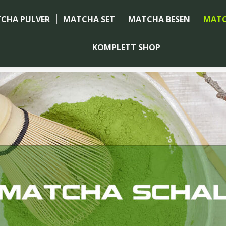
CHA PULVER
MATCHA SET
MATCHA BESEN
MATC
KOMPLETT SHOP