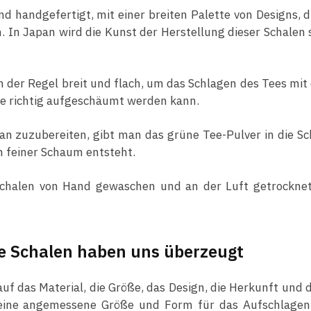
nd handgefertigt, mit einer breiten Palette von Designs, d
 In Japan wird die Kunst der Herstellung dieser Schalen 
n der Regel breit und flach, um das Schlagen des Tees mi
Tee richtig aufgeschäumt werden kann.
 zuzubereiten, gibt man das grüne Tee-Pulver in die Sc
n feiner Schaum entsteht.
Schalen von Hand gewaschen und an der Luft getrocknet
e Schalen haben uns überzeugt
f das Material, die Größe, das Design, die Herkunft und de
 eine angemessene Größe und Form für das Aufschlagen