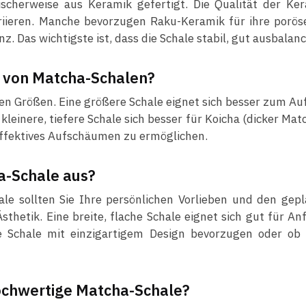
scherweise aus Keramik gefertigt. Die Qualität der Ke
iieren. Manche bevorzugen Raku-Keramik für ihre porös
nz. Das wichtigste ist, dass die Schale stabil, gut ausbala
n von Matcha-Schalen?
n Größen. Eine größere Schale eignet sich besser zum Auf
einere, tiefere Schale sich besser für Koicha (dicker Matc
ffektives Aufschäumen zu ermöglichen.
ha-Schale aus?
ale sollten Sie Ihre persönlichen Vorlieben und den ge
sthetik. Eine breite, flache Schale eignet sich gut für An
e Schale mit einzigartigem Design bevorzugen oder ob 
 hochwertige Matcha-Schale?