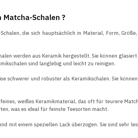
n Matcha-Schalen ?
Schalen, die sich hauptsächlich in Material, Form, Größe
len werden aus Keramik hergestellt. Sie können glasiert od
ikschalen sind langlebig und leicht zu reinigen.
ise schwerer und robuster als Keramikschalen. Sie können
r feines, weißes Keramikmaterial, das oft für teurere Matc
en, was es ideal für feinste Teesorten macht.
nd mit einem speziellen Lack überzogen. Sie sind sehr lei