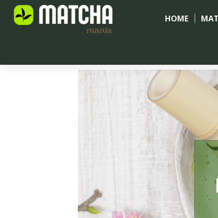
HOME
MAT