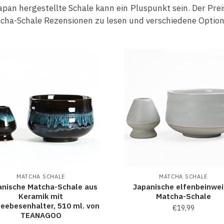
Japan hergestellte Schale kann ein Pluspunkt sein. Der Prei
tcha-Schale Rezensionen zu lesen und verschiedene Option
MATCHA SCHALE
MATCHA SCHALE
anische Matcha-Schale aus
Japanische elfenbeinwe
Keramik mit
Matcha-Schale
eebesenhalter, 510 ml. von
€
19,99
TEANAGOO