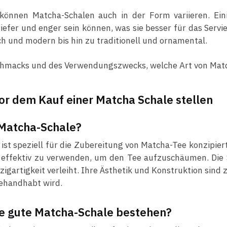
können Matcha-Schalen auch in der Form variieren. Einig
fer und enger sein können, was sie besser für das Servier
ch und modern bis hin zu traditionell und ornamental.
eschmacks und des Verwendungszwecks, welche Art von Mat
vor dem Kauf einer Matcha Schale stellen
 Matcha-Schale?
st speziell für die Zubereitung von Matcha-Tee konzipiert.
 effektiv zu verwenden, um den Tee aufzuschäumen. Die 
nzigartigkeit verleiht. Ihre Ästhetik und Konstruktion sind
gehandhabt wird.
ne gute Matcha-Schale bestehen?