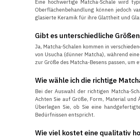
Eine hochwertige Matcha-Schale wird typi
Oberflächenbehandlung können jedoch var
glasierte Keramik für ihre Glattheit und Gla
Gibt es unterschiedliche Größe
Ja, Matcha-Schalen kommen in verschiedene
von Usucha (dünner Matcha), während eine kl
zur Größe des Matcha-Besens passen, um e
Wie wähle ich die richtige Matc
Bei der Auswahl der richtigen Matcha-Sch
Achten Sie auf Größe, Form, Material und Ä
Überlegen Sie, ob Sie eine handgefertigt
Bedürfnissen entspricht.
Wie viel kostet eine qualitativ