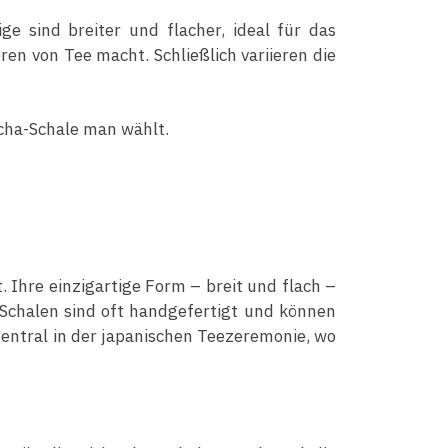
e sind breiter und flacher, ideal für das
en von Tee macht. Schließlich variieren die
cha-Schale man wählt.
 Ihre einzigartige Form – breit und flach –
Schalen sind oft handgefertigt und können
 zentral in der japanischen Teezeremonie, wo