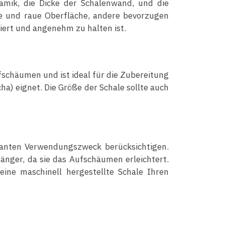
ramik, die Dicke der Schalenwand, und die
e und raue Oberfläche, andere bevorzugen
nciert und angenehm zu halten ist.
schäumen und ist ideal für die Zubereitung
ha) eignet. Die Größe der Schale sollte auch
planten Verwendungszweck berücksichtigen.
fänger, da sie das Aufschäumen erleichtert.
eine maschinell hergestellte Schale Ihren