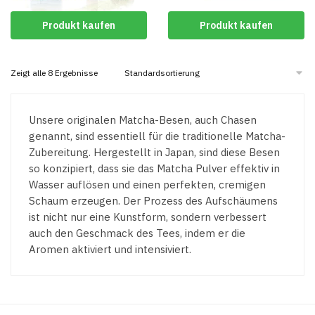
Produkt kaufen
Produkt kaufen
Zeigt alle 8 Ergebnisse
Unsere originalen Matcha-Besen, auch Chasen
genannt, sind essentiell für die traditionelle Matcha-
Zubereitung. Hergestellt in Japan, sind diese Besen
so konzipiert, dass sie das Matcha Pulver effektiv in
Wasser auflösen und einen perfekten, cremigen
Schaum erzeugen. Der Prozess des Aufschäumens
ist nicht nur eine Kunstform, sondern verbessert
auch den Geschmack des Tees, indem er die
Aromen aktiviert und intensiviert.