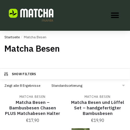
Startseite
/
Matcha Besen
Matcha Besen
SHOW FILTERS
Zeigt alle 8 Ergebnisse
MATCHA BESEN
MATCHA BESEN
Matcha Besen –
Matcha Besen und Löffel
Bambusbesen Chasen
Set – handgefertigter
PLUS Matchabesen Halter
Bambusbesen
€
17,90
€
19,90