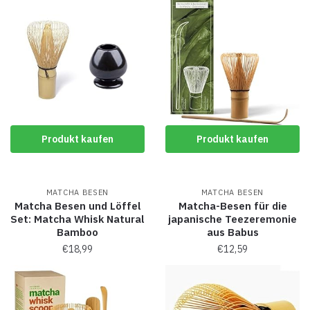
Produkt kaufen
Produkt kaufen
MATCHA BESEN
MATCHA BESEN
Matcha Besen und Löffel
Matcha-Besen für die
Set: Matcha Whisk Natural
japanische Teezeremonie
Bamboo
aus Babus
€
18,99
€
12,59